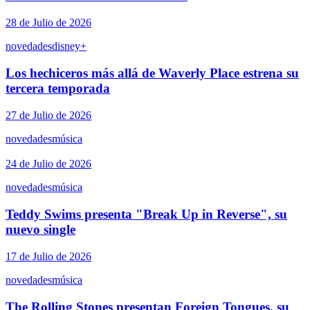
28 de Julio de 2026
novedades
disney+
Los hechiceros más allá de Waverly Place estrena su
tercera temporada
27 de Julio de 2026
novedades
música
24 de Julio de 2026
novedades
música
Teddy Swims presenta "Break Up in Reverse", su
nuevo single
17 de Julio de 2026
novedades
música
The Rolling Stones presentan Foreign Tongues, su