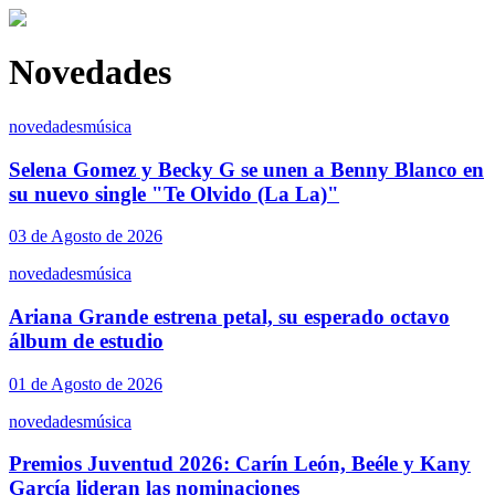
Novedades
novedades
música
Selena Gomez y Becky G se unen a Benny Blanco en
su nuevo single "Te Olvido (La La)"
03 de Agosto de 2026
novedades
música
Ariana Grande estrena petal, su esperado octavo
álbum de estudio
01 de Agosto de 2026
novedades
música
Premios Juventud 2026: Carín León, Beéle y Kany
García lideran las nominaciones