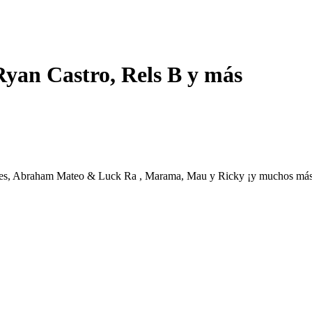
Ryan Castro, Rels B y más
tones, Abraham Mateo & Luck Ra , Marama, Mau y Ricky ¡y muchos má