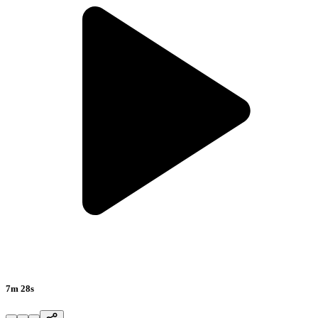
7m 28s