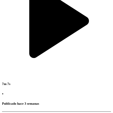
7m 7s
•
Publicado hace 3 semanas