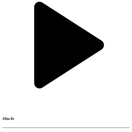
10m 8s