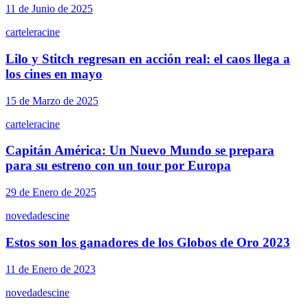
11 de Junio de 2025
cartelera
cine
Lilo y Stitch regresan en acción real: el caos llega a
los cines en mayo
15 de Marzo de 2025
cartelera
cine
Capitán América: Un Nuevo Mundo se prepara
para su estreno con un tour por Europa
29 de Enero de 2025
novedades
cine
Estos son los ganadores de los Globos de Oro 2023
11 de Enero de 2023
novedades
cine