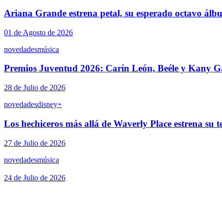
Ariana Grande estrena petal, su esperado octavo álb
01 de Agosto de 2026
novedades
música
Premios Juventud 2026: Carín León, Beéle y Kany Ga
28 de Julio de 2026
novedades
disney+
Los hechiceros más allá de Waverly Place estrena su 
27 de Julio de 2026
novedades
música
24 de Julio de 2026