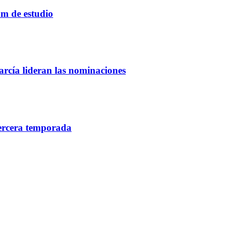
um de estudio
rcía lideran las nominaciones
tercera temporada