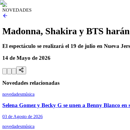
NOVEDADES
Madonna, Shakira y BTS harán e
El espectáculo se realizará el 19 de julio en Nueva Je
14 de Mayo de 2026
Novedades relacionadas
novedades
música
Selena Gomez y Becky G se unen a Benny Blanco en s
03 de Agosto de 2026
novedades
música