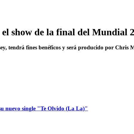
l show de la final del Mundial 
rsey, tendrá fines benéficos y será producido por Chris
u nuevo single "Te Olvido (La La)"