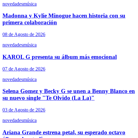
novedades
música
Madonna y Kylie Minogue hacen historia con su
primera colaboración
08 de Agosto de 2026
novedades
música
KAROL G presenta su álbum más emocional
07 de Agosto de 2026
novedades
música
Selena Gomez y Becky G se unen a Benny Blanco en
su nuevo single "Te Olvido (La La)"
03 de Agosto de 2026
novedades
música
Ariana Grande estrena petal, su esperado octavo