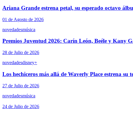
Ariana Grande estrena petal, su esperado octavo álb
01 de Agosto de 2026
novedades
música
Premios Juventud 2026: Carín León, Beéle y Kany Ga
28 de Julio de 2026
novedades
disney+
Los hechiceros más allá de Waverly Place estrena su 
27 de Julio de 2026
novedades
música
24 de Julio de 2026