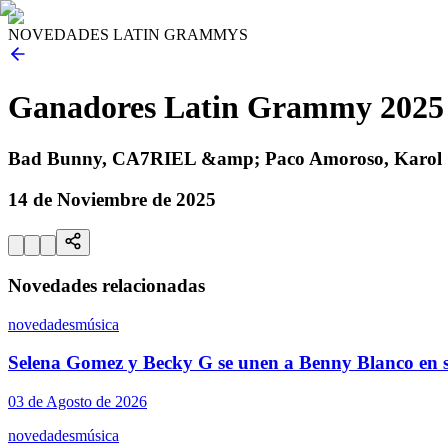
NOVEDADES LATIN GRAMMYS
Ganadores Latin Grammy 2025
Bad Bunny, CA7RIEL &amp; Paco Amoroso, Karol G, 
14 de Noviembre de 2025
Novedades relacionadas
novedades
música
Selena Gomez y Becky G se unen a Benny Blanco en s
03 de Agosto de 2026
novedades
música