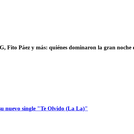
Fito Páez y más: quiénes dominaron la gran noche d
u nuevo single "Te Olvido (La La)"