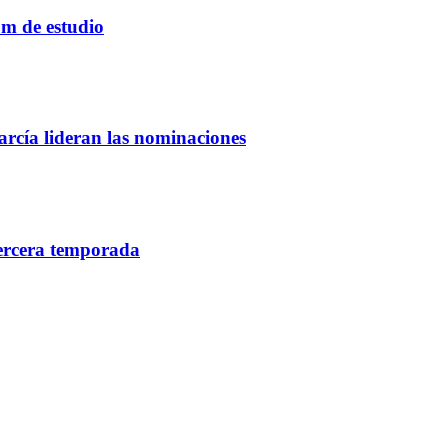
um de estudio
rcía lideran las nominaciones
tercera temporada