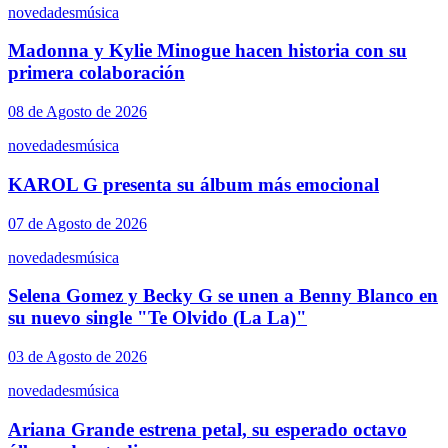
novedades
música
Madonna y Kylie Minogue hacen historia con su
primera colaboración
08 de Agosto de 2026
novedades
música
KAROL G presenta su álbum más emocional
07 de Agosto de 2026
novedades
música
Selena Gomez y Becky G se unen a Benny Blanco en
su nuevo single "Te Olvido (La La)"
03 de Agosto de 2026
novedades
música
Ariana Grande estrena petal, su esperado octavo