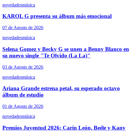
novedades
música
KAROL G presenta su álbum más emocional
07 de Agosto de 2026
novedades
música
Selena Gomez y Becky G se unen a Benny Blanco en
su nuevo single "Te Olvido (La La)"
03 de Agosto de 2026
novedades
música
Ariana Grande estrena petal, su esperado octavo
álbum de estudio
01 de Agosto de 2026
novedades
música
Premios Juventud 2026: Carín León, Beéle y Kany