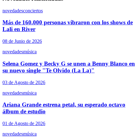
novedades
conciertos
Más de 160.000 personas vibraron con los shows de
Lali en River
08 de Junio de 2026
novedades
música
Selena Gomez y Becky G se unen a Benny Blanco en
su nuevo single "Te Olvido (La La)"
03 de Agosto de 2026
novedades
música
Ariana Grande estrena petal, su esperado octavo
álbum de estudio
01 de Agosto de 2026
novedades
música