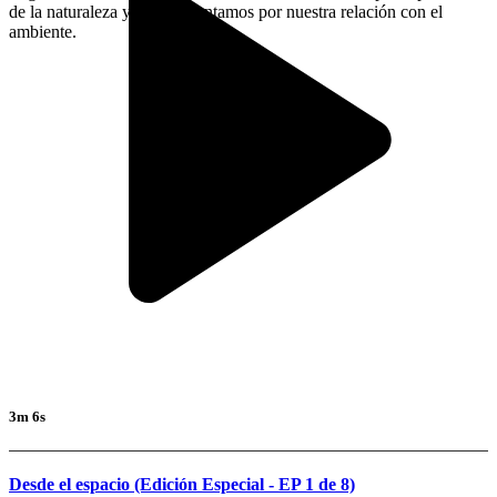
de la naturaleza y nos preguntamos por nuestra relación con el
ambiente.
3m 6s
Desde el espacio (Edición Especial - EP 1 de 8)