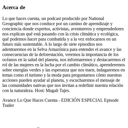
Acerca de
Lo que haces cuenta, un podcast producido por National
Geographic que nos conduce por un camino de aprendizaje y
conciencia donde expertos, activistas, aventureros y emprendedores
nos explican qué está pasando con la crisis climática y ecológica,
qué podemos hacer para combatirla y a la vez enfocarnos en un
futuro más sustentable. A lo largo de siete episodios nos
adentraremos en la Selva Amazónica para entender el avance y las
consecuencias de la deforestación, veremos la importancia de los
océanos en la salud del planeta, nos informaremos y destacaremos el
rol de las mujeres en la lucha por el cambio climático, aprenderemos
sobre energías verdes y las esperanza que nos traen, indagaremos en
temas como el turismo y la moda para preguntarnos cómo nuestras
acciones pueden ayudar al planeta, y escucharemos el mensaje de
las comunidades nativas que nos invitan a redefinir nuestra relación
con la naturaleza. Host: Magali Tajes.
Avance Lo Que Haces Cuenta - EDICIÓN ESPECIAL
Episode
Trailer