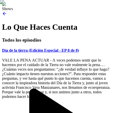
Shows
Lo Que Haces Cuenta
Todos los episodios
Día de la tierra (Edición Especial - EP 8 de 8)
VALE LA PENA ACTUAR - A veces podemos sentir que lo
hacemos por el cuidado de la Tierra no vale realmente la pena.
¿Cuántas veces nos preguntamos: “¿de verdad influye lo que hago?
¿Cuánto impacto tienen nuestras acciones?”. Para responder estas
preguntas, y ver hasta qué punto lo que hacemos cuenta, vamos a
conocer la inspiradora historia del Día de la Tierra y, junto al joven
activista Francisco Vera Manzanares, nos llenamos de ecoesperanza.
Porque vale la pena actuar y, si nos unimos junto a otros, todos
podemos hacer historia.