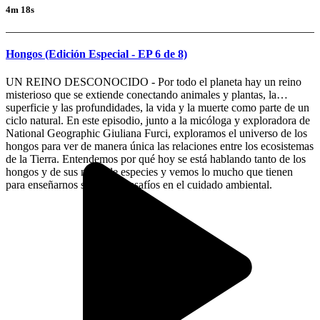
4m 18s
Hongos (Edición Especial - EP 6 de 8)
UN REINO DESCONOCIDO - Por todo el planeta hay un reino
misterioso que se extiende conectando animales y plantas, la
superficie y las profundidades, la vida y la muerte como parte de un
ciclo natural. En este episodio, junto a la micóloga y exploradora de
National Geographic Giuliana Furci, exploramos el universo de los
hongos para ver de manera única las relaciones entre los ecosistemas
de la Tierra. Entendemos por qué hoy se está hablando tanto de los
hongos y de sus miles de especies y vemos lo mucho que tienen
para enseñarnos sobre los desafíos en el cuidado ambiental.