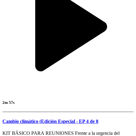
2m 57s
Cambio climático (Edición Especial - EP 4 de 8
KIT BÁSICO PARA REUNIONES Frente a la urgencia del