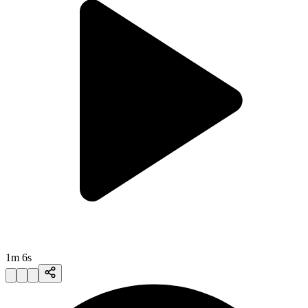
1m 6s