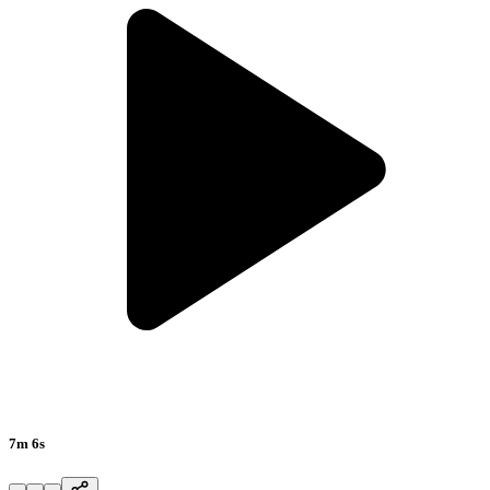
7m 6s