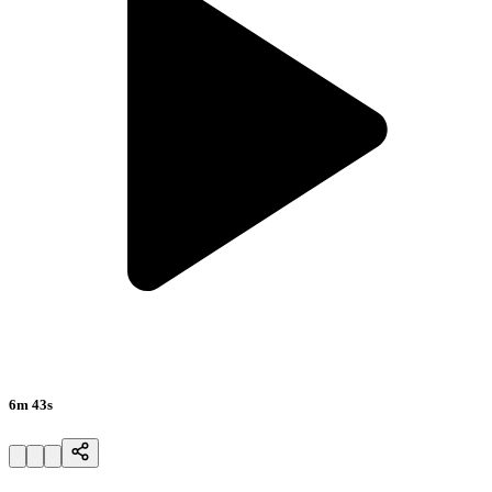
6m 43s